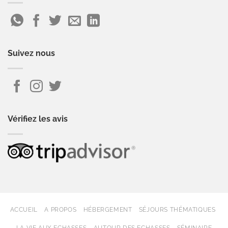
Suivez nous
Vérifiez les avis
ACCUEIL
A PROPOS
HÉBERGEMENT
SÉJOURS THÉMATIQUES
LA VIE AUX ECHASSES
AUTOUR DES ECHASSES
SÉMINAIRE