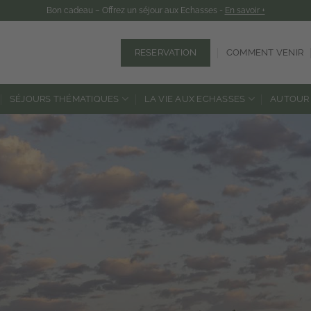
Bon cadeau – Offrez un séjour aux Echasses -
En savoir +
RESERVATION
COMMENT VENIR
SÉJOURS THÉMATIQUES
LA VIE AUX ECHASSES
AUTOUR 