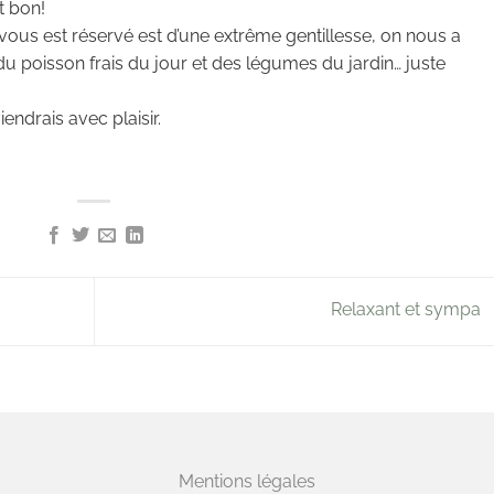
t bon!
ui vous est réservé est d’une extrême gentillesse, on nous a
du poisson frais du jour et des légumes du jardin… juste
ndrais avec plaisir.
Relaxant et sympa
Mentions légales