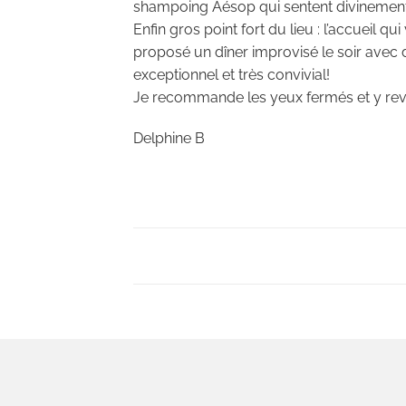
shampoing Aésop qui sentent divinemen
Enfin gros point fort du lieu : l’accueil q
proposé un dîner improvisé le soir avec 
exceptionnel et très convivial!
Je recommande les yeux fermés et y revie
Delphine B