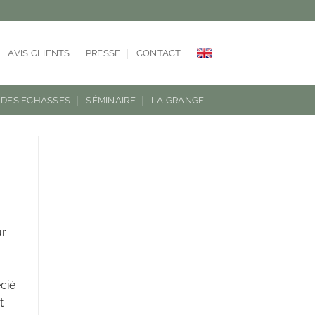
AVIS CLIENTS
PRESSE
CONTACT
DES ECHASSES
SÉMINAIRE
LA GRANGE
ur
cié
t