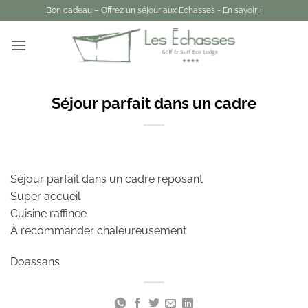
Passer
Bon cadeau – Offrez un séjour aux Echasses -
En savoir +
au
contenu
Séjour parfait dans un cadre
Séjour parfait dans un cadre reposant
Super accueil
Cuisine raffinée
À recommander chaleureusement
Doassans